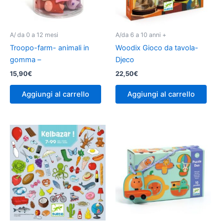
A/ da 0 a 12 mesi
A/da 6 a 10 anni +
Troopo-farm- animali in
Woodix Gioco da tavola-
gomma –
Djeco
15,90
€
22,50
€
Aggiungi al carrello
Aggiungi al carrello