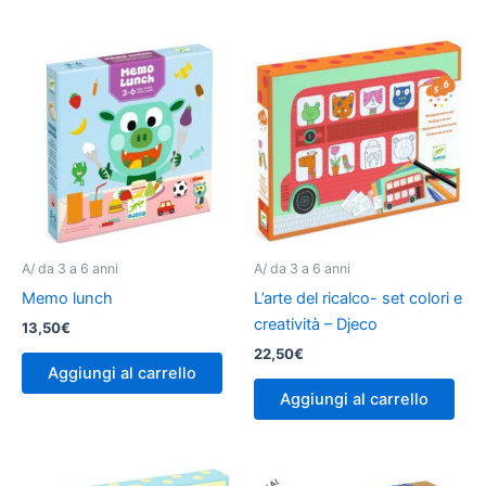
A/ da 3 a 6 anni
A/ da 3 a 6 anni
Memo lunch
L’arte del ricalco- set colori e
creatività – Djeco
13,50
€
22,50
€
Aggiungi al carrello
Aggiungi al carrello