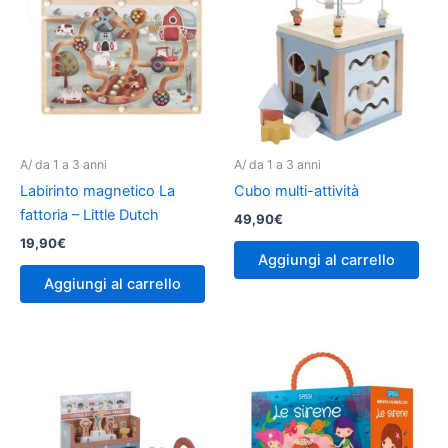
A/ da 1 a 3 anni
A/ da 1 a 3 anni
Labirinto magnetico La
Cubo multi-attività
fattoria – Little Dutch
49,90
€
19,90
€
Aggiungi al carrello
Aggiungi al carrello