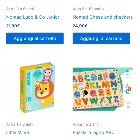
A/ da 3 a 6 anni
A/da 6 a 10 anni +
Nomad Ludo & Co Junior
Nomad Chess and checkers
21,90
€
24,90
€
Aggiungi al carrello
Aggiungi al carrello
A/ da 1 a 3 anni
A/ da 1 a 3 anni
Little Mime
Puzzle in legno ABC