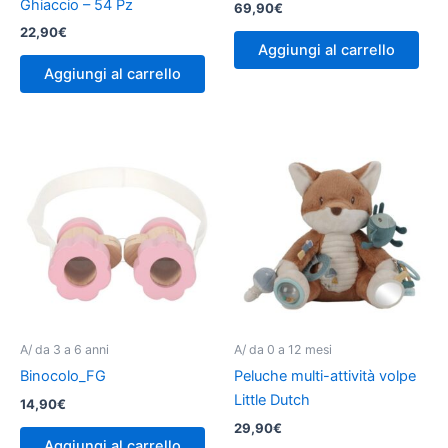
Ghiaccio – 54 Pz
69,90
€
22,90
€
Aggiungi al carrello
Aggiungi al carrello
A/ da 3 a 6 anni
A/ da 0 a 12 mesi
Binocolo_FG
Peluche multi-attività volpe
Little Dutch
14,90
€
29,90
€
Aggiungi al carrello