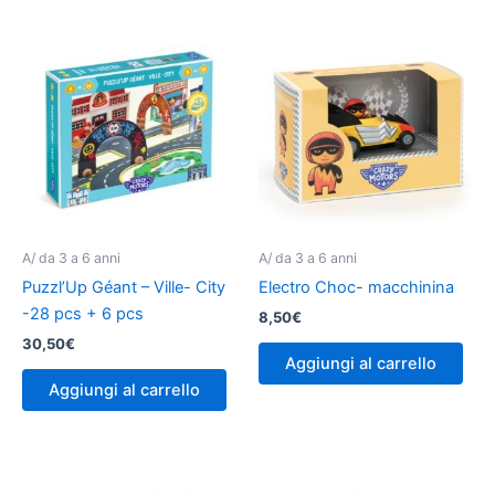
A/ da 3 a 6 anni
A/ da 3 a 6 anni
Puzzl’Up Géant – Ville- City
Electro Choc- macchinina
-28 pcs + 6 pcs
8,50
€
30,50
€
Aggiungi al carrello
Aggiungi al carrello