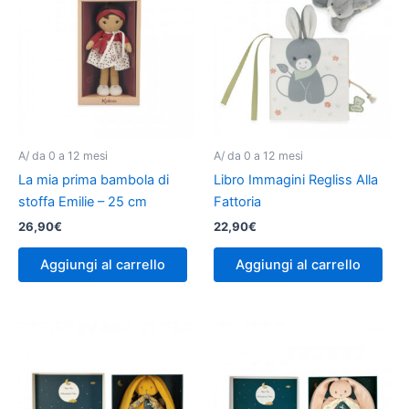
A/ da 0 a 12 mesi
A/ da 0 a 12 mesi
La mia prima bambola di
Libro Immagini Regliss Alla
stoffa Emilie – 25 cm
Fattoria
26,90
€
22,90
€
Aggiungi al carrello
Aggiungi al carrello