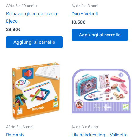
A/da 6 a 10 anni +
A/ da 1 a 3 anni
Kelbazar gioco da tavola-
Duo – Veicoli
Djeco
10,50
€
29,90
€
Aggiungi al carrello
Aggiungi al carrello
A/ da 3 a 6 anni
A/ da 3 a 6 anni
Batonnix
Lily hairdressing – Valigetta