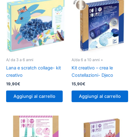
A/ da 3 a 6 anni
A/da 6 a 10 anni +
Lana e scratch collage- kit
Kit creativo – crea le
creativo
Costellazioni- Djeco
19,90
€
15,90
€
Aggiungi al carrello
Aggiungi al carrello