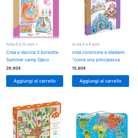
A/da 6 a 10 anni +
A/ da 3 a 6 anni
Crea e decora 3 borsette
crea coroncine e diademi
Summer camp Djeco
“come una principessa
29,90
€
15,90
€
Aggiungi al carrello
Aggiungi al carrello