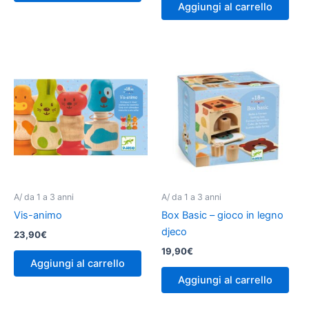
Aggiungi al carrello
A/ da 1 a 3 anni
A/ da 1 a 3 anni
Vis-animo
Box Basic – gioco in legno
djeco
23,90
€
19,90
€
Aggiungi al carrello
Aggiungi al carrello