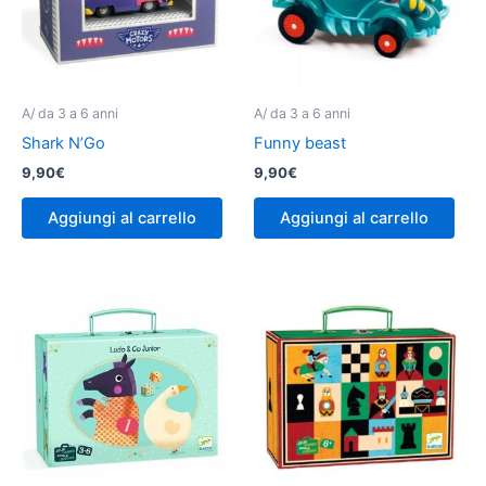
A/ da 3 a 6 anni
A/ da 3 a 6 anni
Shark N’Go
Funny beast
9,90
€
9,90
€
Aggiungi al carrello
Aggiungi al carrello