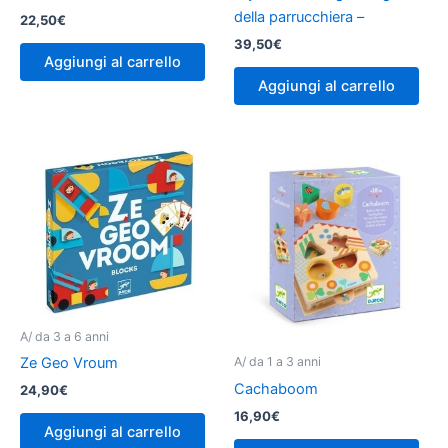
della parrucchiera –
22,50
€
39,50
€
Aggiungi al carrello
Aggiungi al carrello
A/ da 3 a 6 anni
Ze Geo Vroum
A/ da 1 a 3 anni
Cachaboom
24,90
€
16,90
€
Aggiungi al carrello