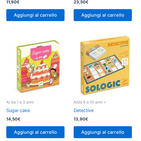
11,90
€
23,50
€
Aggiungi al carrello
Aggiungi al carrello
A/ da 1 a 3 anni
A/da 6 a 10 anni +
Sugar cake
Detective
14,50
€
13,90
€
Aggiungi al carrello
Aggiungi al carrello