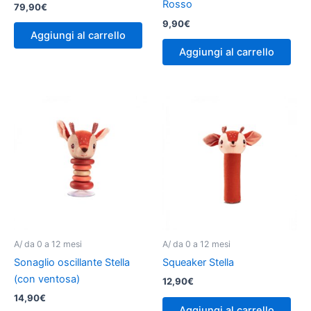
Rosso
79,90
€
9,90
€
Aggiungi al carrello
Aggiungi al carrello
A/ da 0 a 12 mesi
A/ da 0 a 12 mesi
Sonaglio oscillante Stella
Squeaker Stella
(con ventosa)
12,90
€
14,90
€
Aggiungi al carrello