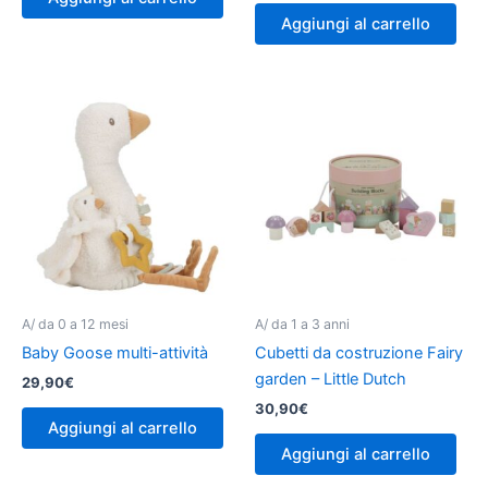
Aggiungi al carrello
A/ da 0 a 12 mesi
A/ da 1 a 3 anni
Baby Goose multi-attività
Cubetti da costruzione Fairy
garden – Little Dutch
29,90
€
30,90
€
Aggiungi al carrello
Aggiungi al carrello