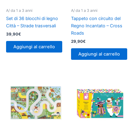
A/ da 1 a 3 anni
A/ da 1 a 3 anni
Set di 36 blocchi di legno
Tappeto con circuito del
Città – Strade trasversali
Regno Incantato – Cross
Roads
39,90
€
29,90
€
Aggiungi al carrello
Aggiungi al carrello