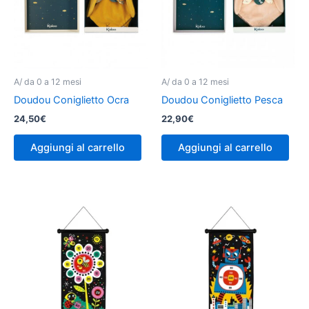
A/ da 0 a 12 mesi
A/ da 0 a 12 mesi
Doudou Coniglietto Ocra
Doudou Coniglietto Pesca
24,50
€
22,90
€
Aggiungi al carrello
Aggiungi al carrello