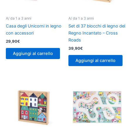
A/ da 1 a 3 anni
A/ da 1 a 3 anni
Casa degli Unicorni in legno
Set di 37 blocchi di legno del
con accessori
Regno Incantato – Cross
Roads
29,90
€
39,90
€
Aggiungi al carrello
Aggiungi al carrello