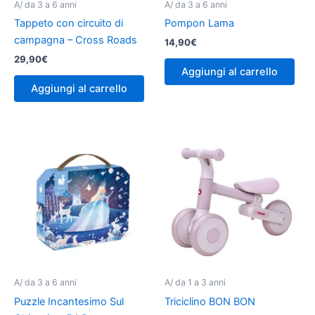
A/ da 3 a 6 anni
A/ da 3 a 6 anni
Tappeto con circuito di
Pompon Lama
campagna – Cross Roads
14,90
€
29,90
€
Aggiungi al carrello
Aggiungi al carrello
A/ da 3 a 6 anni
A/ da 1 a 3 anni
Puzzle Incantesimo Sul
Triciclino BON BON