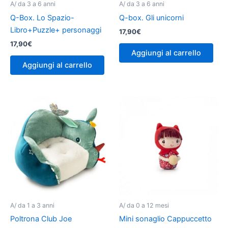
A/ da 3 a 6 anni
A/ da 3 a 6 anni
Q-Box. Lo Spazio-
Q-box. Gli unicorni
Libro+Puzzle+ personaggi
17,90
€
17,90
€
Aggiungi al carrello
Aggiungi al carrello
A/ da 1 a 3 anni
A/ da 0 a 12 mesi
Poltrona Club Joe
Mini sonaglio Cappuccetto