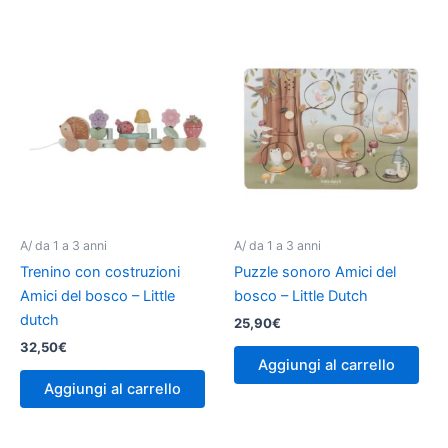
A/ da 1 a 3 anni
A/ da 1 a 3 anni
Trenino con costruzioni
Puzzle sonoro Amici del
Amici del bosco – Little
bosco – Little Dutch
dutch
25,90
€
32,50
€
Aggiungi al carrello
Aggiungi al carrello