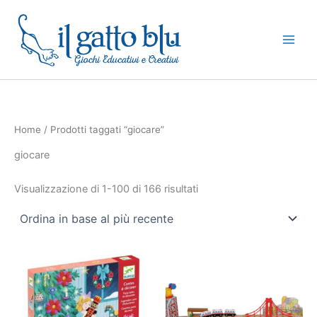
Ordina
Vai
in
base
al
al
contenuto
più
recente
Home
/ Prodotti taggati “giocare”
giocare
Visualizzazione di 1-100 di 166 risultati