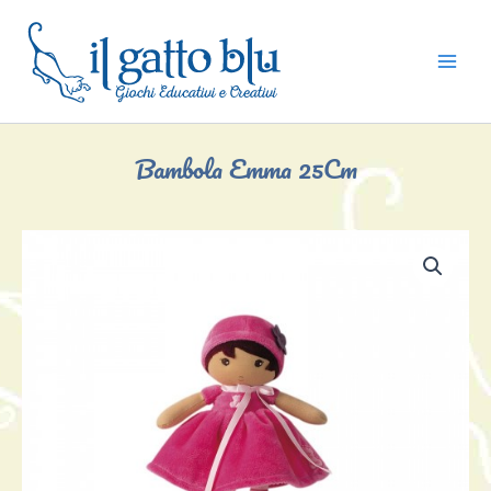
Vai
al
contenuto
Bambola Emma 25Cm