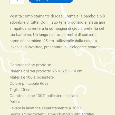
Emma
25Cm
quantità
Vestita completamente di rosa, Emma è la bambola più
adorabile di tutte. Con il suo tenero sorriso e la sua aria
simpatica, diventerà la compagna di giochi preferita del
tuo bambino. Un lungo nastro permette di scrivere il
nome del bambino. 25 cm, utilizzabile dalla nascita,
lavabile in lavatrice, presentata in un’elegante scatola.
Caratteristiche prodotto
Dimensioni del prodotto 25 x 6.5 x 14 cm
Materiale 100% poliestere
Colore principale Rosa
Taglia 25 cm
Caratteristiche 100% poliestere riciclato
Pulizia
Lavare in lavatrice separatamente a 30°C
Senza ammorbidenti, smacchiatori o altri additivi