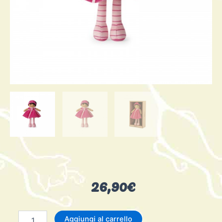
26,90
€
Bambola
Aggiungi al carrello