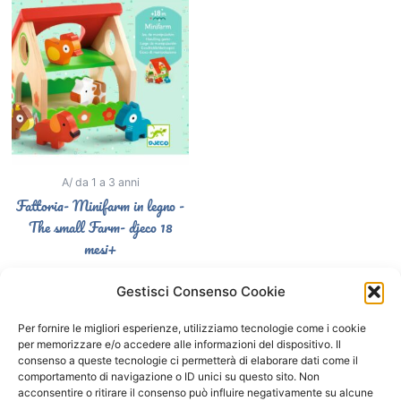
A/ da 1 a 3 anni
Fattoria- Minifarm in legno -
The small Farm- djeco 18
mesi+
26,90
€
Gestisci Consenso Cookie
Select options
Per fornire le migliori esperienze, utilizziamo tecnologie come i cookie
per memorizzare e/o accedere alle informazioni del dispositivo. Il
consenso a queste tecnologie ci permetterà di elaborare dati come il
comportamento di navigazione o ID unici su questo sito. Non
Segui il Gatto Blu sui social
acconsentire o ritirare il consenso può influire negativamente su alcune