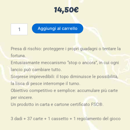
14,50
€
Sugar
Aggiungi al carrello
cake
quantità
Presa di rischio: proteggere i propri guadagni o tentare la
fortuna.
Entusiasmante meccanismo “stop o ancora”, in cui ogni
lancio può cambiare tutto.
Sorprese imprevedibili: il topo diminuisce le possibilità,
la lisca di pesce interrompe il turno.
Obiettivo competitivo e semplice: accumulare più carte
per vincere.
Un prodotto in carta e cartone certificato FSC®.
3 dadi + 37 carte + 1 cassetto + 1 regolamento del gioco