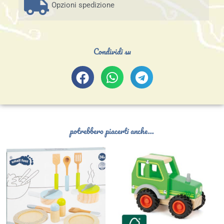
Opzioni spedizione
Condividi su
potrebbero piacerti anche...