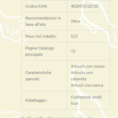
Codice EAN:
4020972122155
Raccomandazioni in
24m+
base all’età:
Peso incl imballo:
0,27
Pagina Catalogo
13
principale:
Articolo con suono
Caratteristiche
Articolo con
speciali:
calamita
Articoli con carica
Confezione small
Imballaggio::
foot