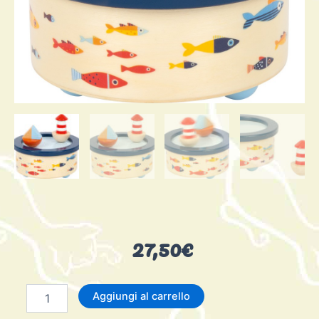
27,50
€
Carillon
Aggiungi al carrello
Grande
Oceano