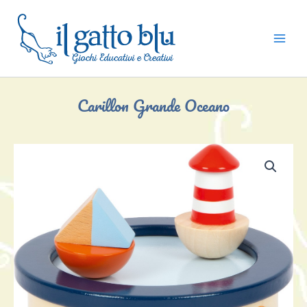
Vai
al
contenuto
Carillon Grande Oceano