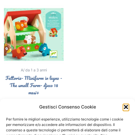
A/ da 1 a 3 anni
Fattoria- Minifarm in legno -
The small Farm- djeco 18
mesi+
26,90
€
Gestisci Consenso Cookie
Select options
Per fornire le migliori esperienze, utilizziamo tecnologie come i cookie
per memorizzare e/o accedere alle informazioni del dispositivo. Il
consenso a queste tecnologie ci permetterà di elaborare dati come il