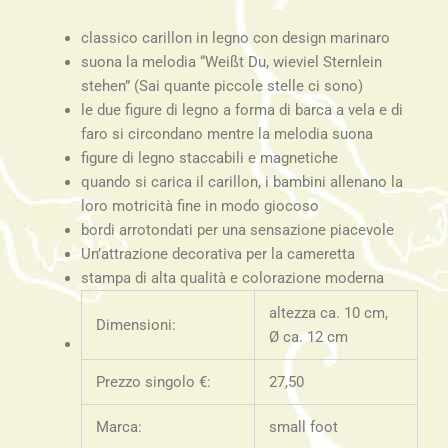
quantità
classico carillon in legno con design marinaro
suona la melodia “Weißt Du, wieviel Sternlein
stehen” (Sai quante piccole stelle ci sono)
le due figure di legno a forma di barca a vela e di
faro si circondano mentre la melodia suona
figure di legno staccabili e magnetiche
quando si carica il carillon, i bambini allenano la
loro motricità fine in modo giocoso
bordi arrotondati per una sensazione piacevole
Un’attrazione decorativa per la cameretta
stampa di alta qualità e colorazione moderna
altezza ca. 10 cm,
Dimensioni:
Ø ca. 12 cm
Prezzo singolo €:
27,50
Marca:
small foot