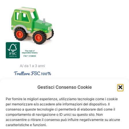
A/ da 1 a 3 anni
Trattore FSC 100%
16,50
€
Gestisci Consenso Cookie
Aggiungi al carrello
Per fornire le migliori esperienze, utilizziamo tecnologie come i cookie
per memorizzare e/o accedere alle informazioni del dispositivo. Il
consenso a queste tecnologie ci permetterà di elaborare dati come il
comportamento di navigazione o ID unici su questo sito. Non
Segui il Gatto Blu sui social
acconsentire o ritirare il consenso può influire negativamente su alcune
caratteristiche e funzioni.