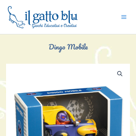
Vai
al
contenuto
Dingo Mobile