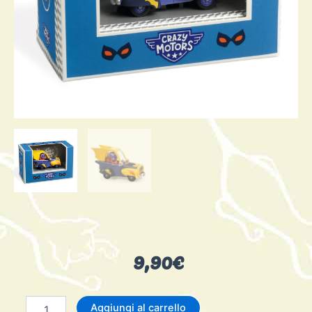
9,90
€
Dingo
Aggiungi al carrello