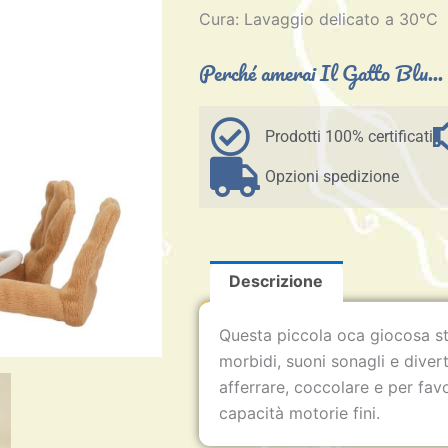
Cura: Lavaggio delicato a 30°C
Perché amerai Il Gatto Blu...
Prodotti 100% certificati
Opzioni spedizione
Descrizione
Questa piccola oca giocosa sti
morbidi, suoni sonagli e divert
afferrare, coccolare e per favo
capacità motorie fini.