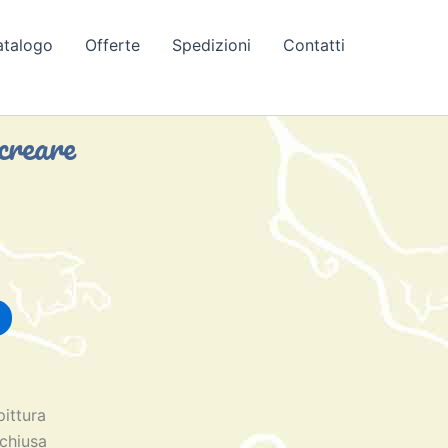
atalogo
Offerte
Spedizioni
Contatti
creare
pittura
 chiusa