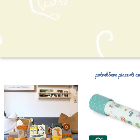
potrebbero piacerti an