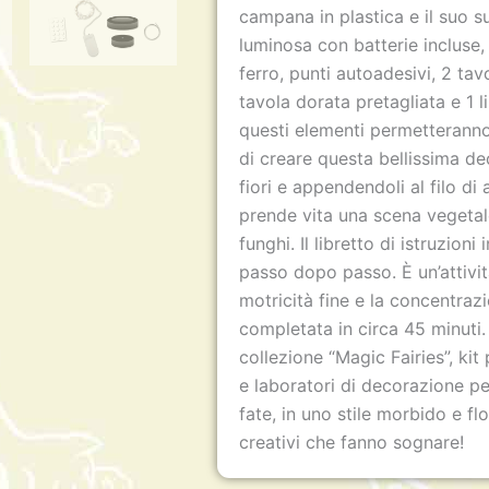
campana in plastica e il suo s
luminosa con batterie incluse, 
ferro, punti autoadesivi, 2 tavo
tavola dorata pretagliata e 1 li
questi elementi permetteranno 
di creare questa bellissima d
fiori e appendendoli al filo di
prende vita una scena vegetale
funghi. Il libretto di istruzion
passo dopo passo. È un’attivit
motricità fine e la concentraz
completata in circa 45 minuti.
collezione “Magic Fairies”, kit
e laboratori di decorazione pe
fate, in uno stile morbido e fl
creativi che fanno sognare!