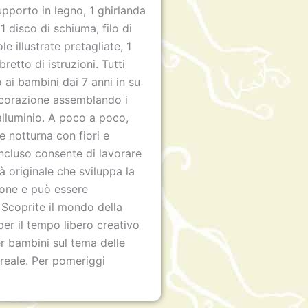
upporto in legno, 1 ghirlanda
1 disco di schiuma, filo di
le illustrate pretagliate, 1
bretto di istruzioni. Tutti
ai bambini dai 7 anni in su
ecorazione assemblando i
 alluminio. A poco a poco,
 notturna con fiori e
i incluso consente di lavorare
à originale che sviluppa la
ione e può essere
 Scoprite il mondo della
 per il tempo libero creativo
r bambini sul tema delle
oreale. Per pomeriggi