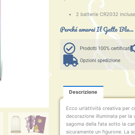
quantità
2 batterie CR2032 inclus
Perché amerai Il Gatto Blu...
Prodotti 100% certificati
Opzioni spedizione
Descrizione
Ecco un’attività creativa per 
decorazione illuminata per la 
sagoma della fata sotto la ca
sicuramente un figurone. La s