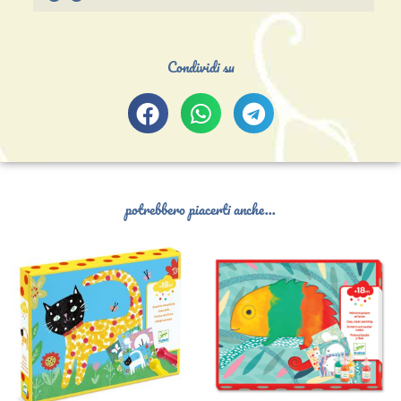
Condividi su
potrebbero piacerti anche...