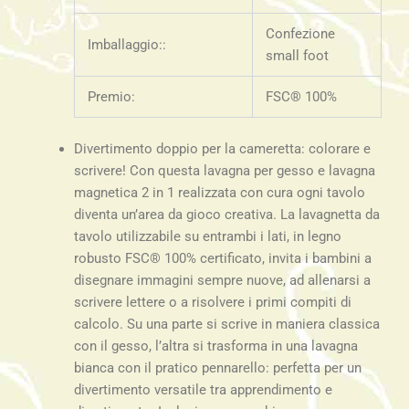
Confezione
Imballaggio::
small foot
Premio:
FSC® 100%
Divertimento doppio per la cameretta: colorare e
scrivere! Con questa lavagna per gesso e lavagna
magnetica 2 in 1 realizzata con cura ogni tavolo
diventa un’area da gioco creativa. La lavagnetta da
tavolo utilizzabile su entrambi i lati, in legno
robusto FSC® 100% certificato, invita i bambini a
disegnare immagini sempre nuove, ad allenarsi a
scrivere lettere o a risolvere i primi compiti di
calcolo. Su una parte si scrive in maniera classica
con il gesso, l’altra si trasforma in una lavagna
bianca con il pratico pennarello: perfetta per un
divertimento versatile tra apprendimento e