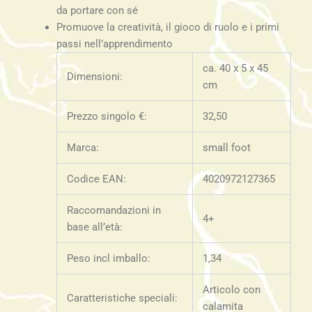
da portare con sé
Promuove la creatività, il gioco di ruolo e i primi
passi nell’apprendimento
ca. 40 x 5 x 45
Dimensioni:
cm
Prezzo singolo €:
32,50
Marca:
small foot
Codice EAN:
4020972127365
Raccomandazioni in
4+
base all’età:
Peso incl imballo:
1,34
Articolo con
Caratteristiche speciali:
calamita