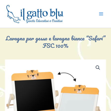
Vai
al
contenuto
Lavagna per gesso e lavagna bianca “Safari”
FSC 100%