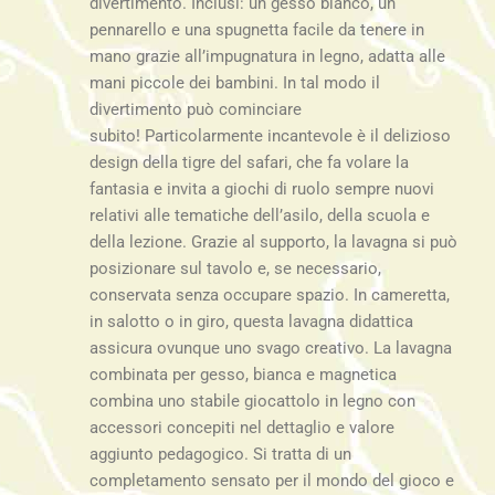
divertimento. Inclusi: un gesso bianco, un
pennarello e una spugnetta facile da tenere in
mano grazie all’impugnatura in legno, adatta alle
mani piccole dei bambini. In tal modo il
divertimento può cominciare
subito! Particolarmente incantevole è il delizioso
design della tigre del safari, che fa volare la
fantasia e invita a giochi di ruolo sempre nuovi
relativi alle tematiche dell’asilo, della scuola e
della lezione. Grazie al supporto, la lavagna si può
posizionare sul tavolo e, se necessario,
conservata senza occupare spazio. In cameretta,
in salotto o in giro, questa lavagna didattica
assicura ovunque uno svago creativo. La lavagna
combinata per gesso, bianca e magnetica
combina uno stabile giocattolo in legno con
accessori concepiti nel dettaglio e valore
aggiunto pedagogico. Si tratta di un
completamento sensato per il mondo del gioco e