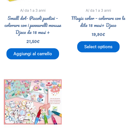
A/ da 1 a 3 anni
A/ da 1 a 3 anni
Small dot- Piccoli puntini –
Magic color – colorare con le
colorare con i pennarelli mousse
dita 18 mesi+ Djeco
Djeco da 18 mesi +
19,90
€
21,50
€
Select options
Aggiungi al carrello