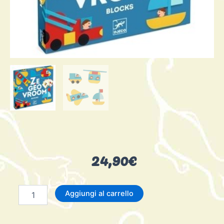
24,90
€
Ze
Aggiungi al carrello
Geo
Vroum
quantità