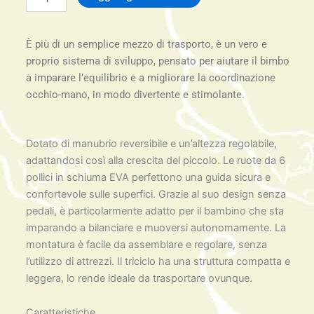
BON
BON
quantità
È più di un semplice mezzo di trasporto, è un vero e
proprio sistema di sviluppo, pensato per aiutare il bimbo
a imparare l’equilibrio e a migliorare la coordinazione
occhio-mano, in modo divertente e stimolante.
Dotato di manubrio reversibile e un’altezza regolabile,
adattandosi così alla crescita del piccolo. Le ruote da 6
pollici in schiuma EVA perfettono una guida sicura e
confortevole sulle superfici. Grazie al suo design senza
pedali, è particolarmente adatto per il bambino che sta
imparando a bilanciare e muoversi autonomamente. La
montatura è facile da assemblare e regolare, senza
l’utilizzo di attrezzi. Il triciclo ha una struttura compatta e
leggera, lo rende ideale da trasportare ovunque.
Caratteristiche