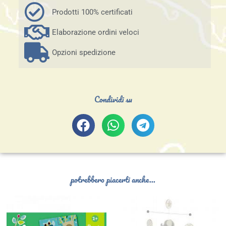
Prodotti 100% certificati
Elaborazione ordini veloci
Opzioni spedizione
Condividi su
potrebbero piacerti anche...