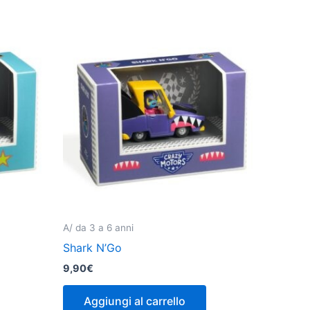
A/ da 3 a 6 anni
Shark N’Go
9,90
€
Aggiungi al carrello