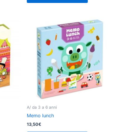
A/ da 3 a 6 anni
Memo lunch
13,50
€