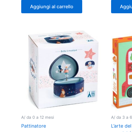
Aggiungi al carrello
Aggiu
A/ da 0 a 12 mesi
A/ da 3 a 6
Pattinatore
L’arte del