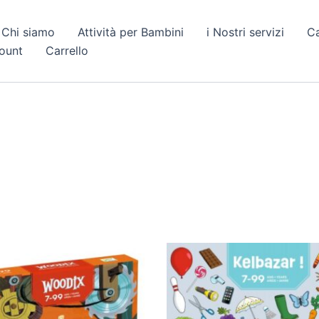
Chi siamo
Attività per Bambini
i Nostri servizi
C
count
Carrello