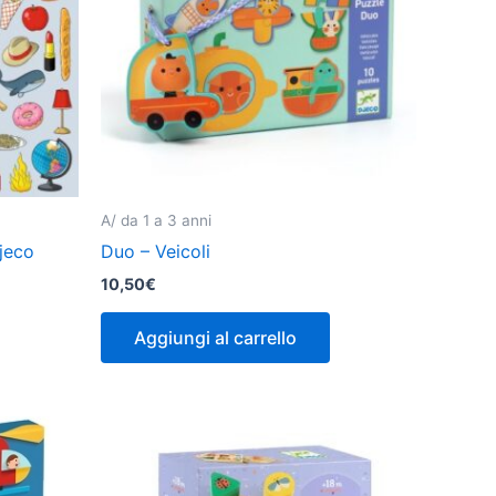
A/ da 1 a 3 anni
jeco
Duo – Veicoli
10,50
€
Aggiungi al carrello