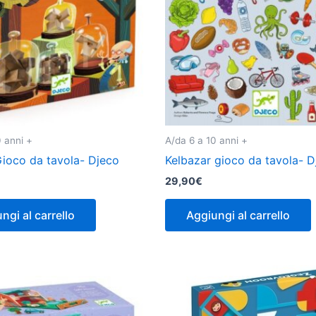
0 anni +
A/da 6 a 10 anni +
ioco da tavola- Djeco
Kelbazar gioco da tavola- D
29,90
€
ngi al carrello
Aggiungi al carrello