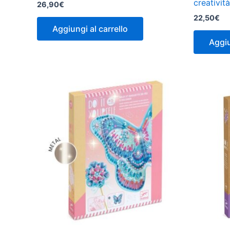
creativit
26,90
€
22,50
€
Aggiungi al carrello
Aggiu