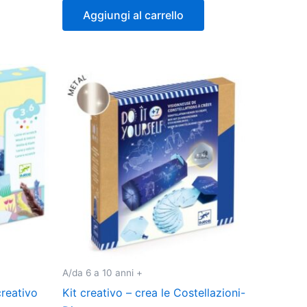
Aggiungi al carrello
A/da 6 a 10 anni +
creativo
Kit creativo – crea le Costellazioni-