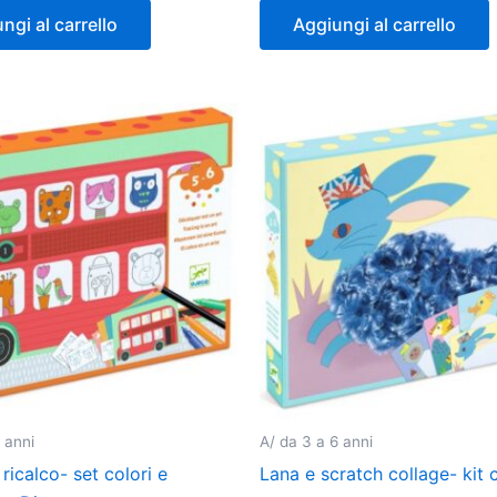
ngi al carrello
Aggiungi al carrello
 anni
A/ da 3 a 6 anni
 ricalco- set colori e
Lana e scratch collage- kit 