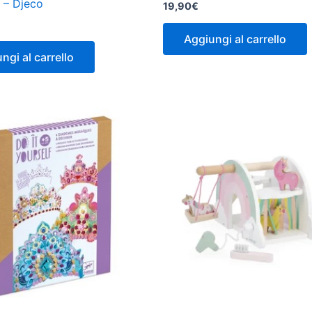
à – Djeco
19,90
€
Aggiungi al carrello
ngi al carrello