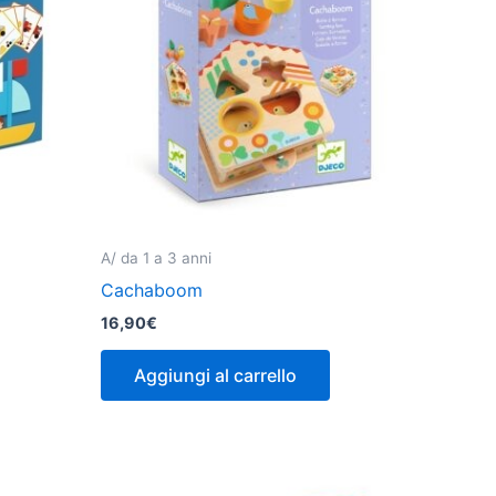
A/ da 1 a 3 anni
Cachaboom
16,90
€
Aggiungi al carrello