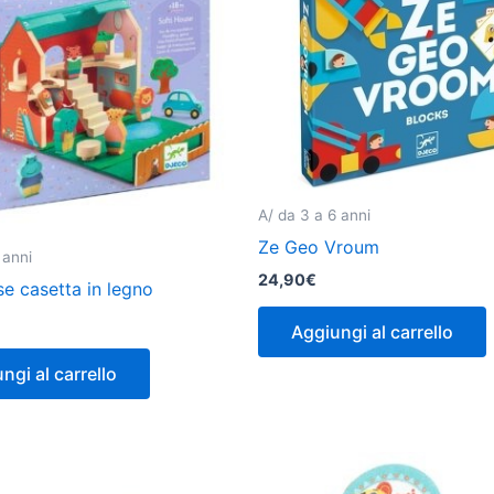
A/ da 3 a 6 anni
Ze Geo Vroum
 anni
24,90
€
e casetta in legno
Aggiungi al carrello
ngi al carrello