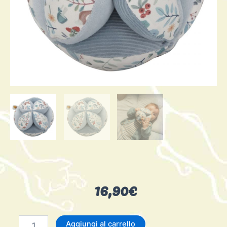
16,90
€
Gripping
Aggiungi al carrello