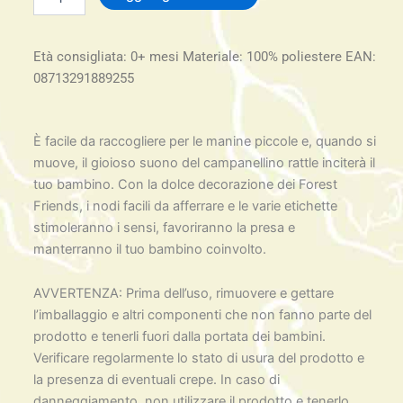
Ball
morbida
quantità
Età consigliata: 0+ mesi Materiale: 100% poliestere EAN:
08713291889255
È facile da raccogliere per le manine piccole e, quando si
muove, il gioioso suono del campanellino rattle inciterà il
tuo bambino. Con la dolce decorazione dei Forest
Friends, i nodi facili da afferrare e le varie etichette
stimoleranno i sensi, favoriranno la presa e
manterranno il tuo bambino coinvolto.
AVVERTENZA: Prima dell’uso, rimuovere e gettare
l’imballaggio e altri componenti che non fanno parte del
prodotto e tenerli fuori dalla portata dei bambini.
Verificare regolarmente lo stato di usura del prodotto e
la presenza di eventuali crepe. In caso di
danneggiamento, non utilizzare il prodotto e tenerlo