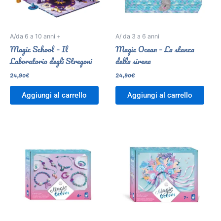
A/da 6 a 10 anni +
A/ da 3 a 6 anni
Magic School – Il
Magic Ocean – La stanza
Laboratorio degli Stregoni
della sirena
24,90
€
24,90
€
Aggiungi al carrello
Aggiungi al carrello