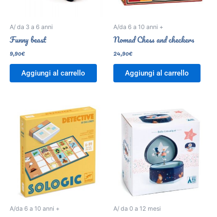
A/ da 3 a 6 anni
A/da 6 a 10 anni +
Funny beast
Nomad Chess and checkers
9,90
€
24,90
€
Aggiungi al carrello
Aggiungi al carrello
A/da 6 a 10 anni +
A/ da 0 a 12 mesi