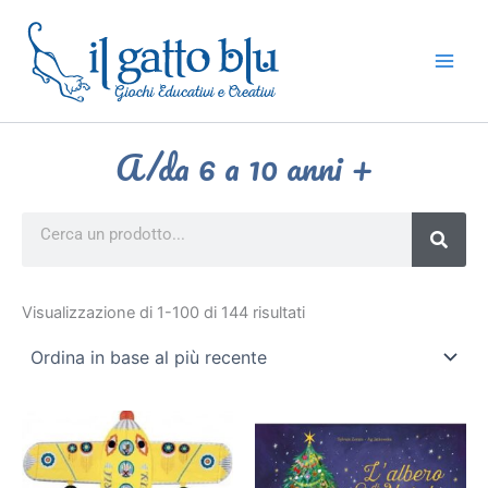
Vai
al
contenuto
A/da 6 a 10 anni +
Search
Ordina
in
Visualizzazione di 1-100 di 144 risultati
base
al
più
recente