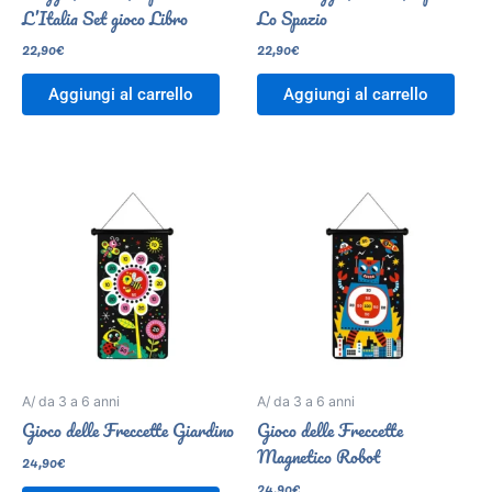
L’Italia Set gioco Libro
Lo Spazio
22,90
€
22,90
€
Aggiungi al carrello
Aggiungi al carrello
A/ da 3 a 6 anni
A/ da 3 a 6 anni
Gioco delle Freccette Giardino
Gioco delle Freccette
Magnetico Robot
24,90
€
24,90
€