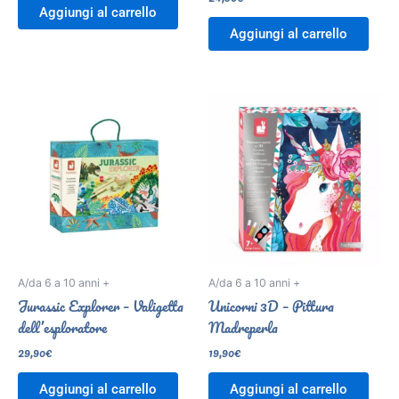
Aggiungi al carrello
Aggiungi al carrello
A/da 6 a 10 anni +
A/da 6 a 10 anni +
Jurassic Explorer – Valigetta
Unicorni 3D – Pittura
dell’esploratore
Madreperla
29,90
€
19,90
€
Aggiungi al carrello
Aggiungi al carrello