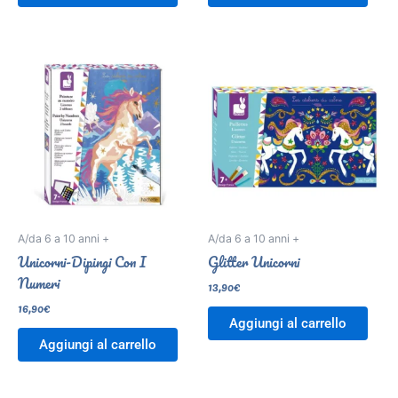
A/da 6 a 10 anni +
A/da 6 a 10 anni +
Unicorni-Dipingi Con I
Glitter Unicorni
Numeri
13,90
€
16,90
€
Aggiungi al carrello
Aggiungi al carrello