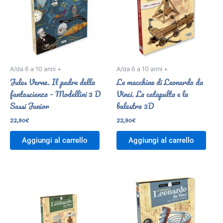
A/da 6 a 10 anni +
A/da 6 a 10 anni +
Jules Verne. Il padre della
Le macchine di Leonardo da
fantascienza – Modellini 3 D
Vinci. La catapulta e la
Sassi Junior
balestra 3D
22,90
€
22,90
€
Aggiungi al carrello
Aggiungi al carrello