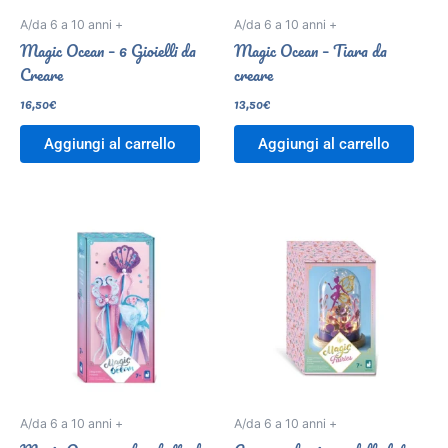
A/da 6 a 10 anni +
A/da 6 a 10 anni +
Magic Ocean – 6 Gioielli da
Magic Ocean – Tiara da
Creare
creare
16,50
€
13,50
€
Aggiungi al carrello
Aggiungi al carrello
A/da 6 a 10 anni +
A/da 6 a 10 anni +