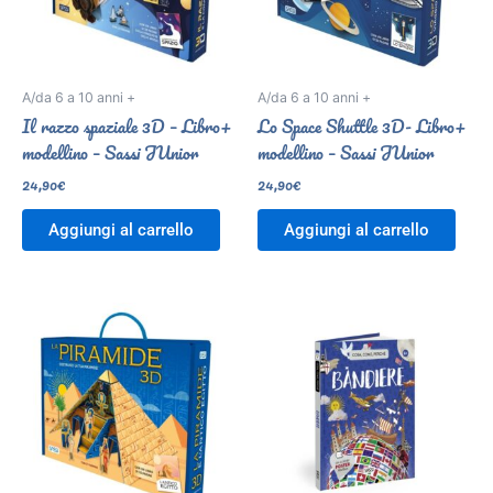
A/da 6 a 10 anni +
A/da 6 a 10 anni +
Il razzo spaziale 3D – Libro+
Lo Space Shuttle 3D- Libro+
modellino – Sassi JUnior
modellino – Sassi JUnior
24,90
€
24,90
€
Aggiungi al carrello
Aggiungi al carrello