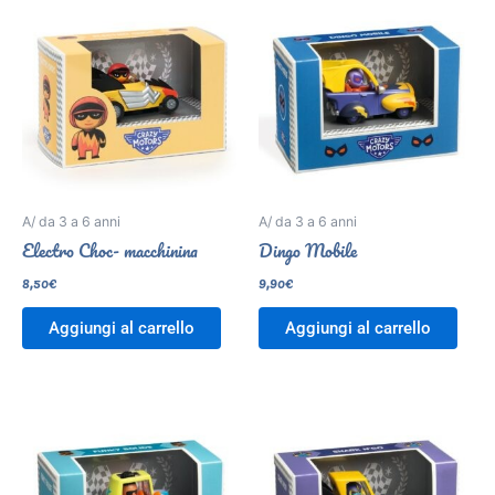
A/ da 3 a 6 anni
A/ da 3 a 6 anni
Electro Choc- macchinina
Dingo Mobile
8,50
€
9,90
€
Aggiungi al carrello
Aggiungi al carrello