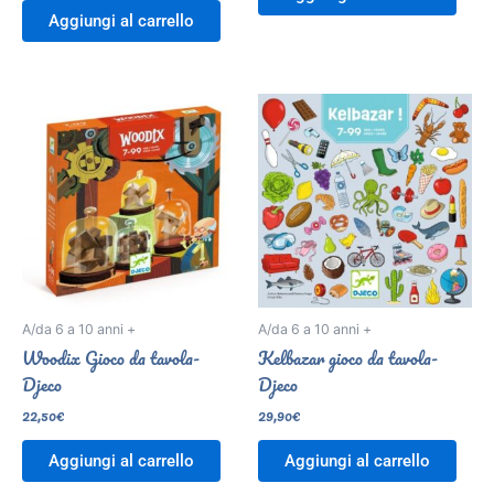
Aggiungi al carrello
A/da 6 a 10 anni +
A/da 6 a 10 anni +
Woodix Gioco da tavola-
Kelbazar gioco da tavola-
Djeco
Djeco
22,50
€
29,90
€
Aggiungi al carrello
Aggiungi al carrello