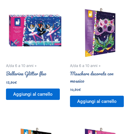
A/da 6 a 10 anni +
A/da 6 a 10 anni +
Ballerine Glitter fluo
Maschere decorate con
mosaico
13,90
€
10,90
€
Aggiungi al carrello
Aggiungi al carrello