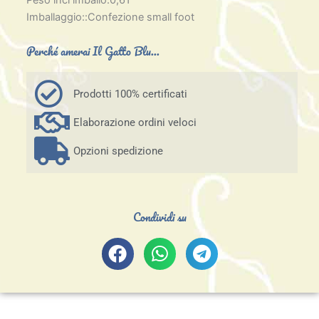
Peso incl imballo:0,61
Imballaggio::Confezione small foot
Perché amerai Il Gatto Blu...
Prodotti 100% certificati
Elaborazione ordini veloci
Opzioni spedizione
Condividi su