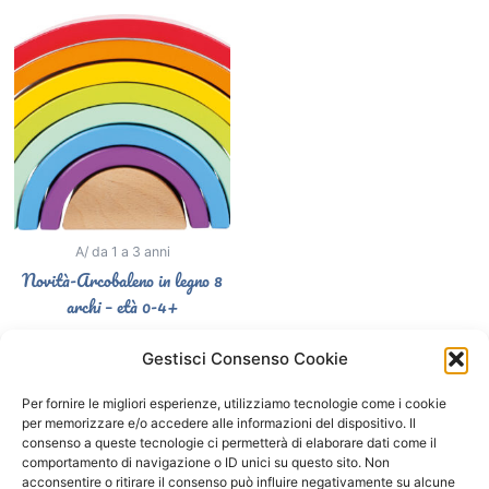
A/ da 1 a 3 anni
Novità-Arcobaleno in legno 8
archi – età 0-4+
29,90
€
Gestisci Consenso Cookie
Select options
Per fornire le migliori esperienze, utilizziamo tecnologie come i cookie
per memorizzare e/o accedere alle informazioni del dispositivo. Il
consenso a queste tecnologie ci permetterà di elaborare dati come il
comportamento di navigazione o ID unici su questo sito. Non
Segui il Gatto Blu sui social
acconsentire o ritirare il consenso può influire negativamente su alcune