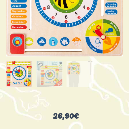
26,90
€