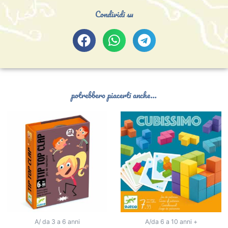
Condividi su
potrebbero piacerti anche...
A/ da 3 a 6 anni
A/da 6 a 10 anni +