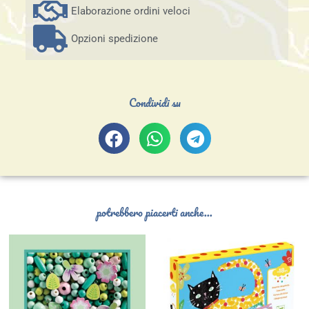
Elaborazione ordini veloci
Opzioni spedizione
Condividi su
potrebbero piacerti anche...