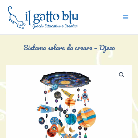
Vai
al
contenuto
Sistema solare da creare – Djeco