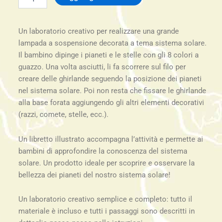
solare
da
creare
Un laboratorio creativo per realizzare una grande
-
Djeco
lampada a sospensione decorata a tema sistema solare.
quantità
Il bambino dipinge i pianeti e le stelle con gli 8 colori a
guazzo. Una volta asciutti, li fa scorrere sul filo per
creare delle ghirlande seguendo la posizione dei pianeti
nel sistema solare. Poi non resta che fissare le ghirlande
alla base forata aggiungendo gli altri elementi decorativi
(razzi, comete, stelle, ecc.).
Un libretto illustrato accompagna l’attività e permette ai
bambini di approfondire la conoscenza del sistema
solare. Un prodotto ideale per scoprire e osservare la
bellezza dei pianeti del nostro sistema solare!
Un laboratorio creativo semplice e completo: tutto il
materiale è incluso e tutti i passaggi sono descritti in