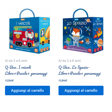
A/ da 3 a 6 anni
A/ da 3 a 6 anni
Q-Box. I veicoli
Q-Box. Lo Spazio-
Libro+Puzzle+ personaggi
Libro+Puzzle+ personaggi
17,90
€
17,90
€
Aggiungi al carrello
Aggiungi al carrello