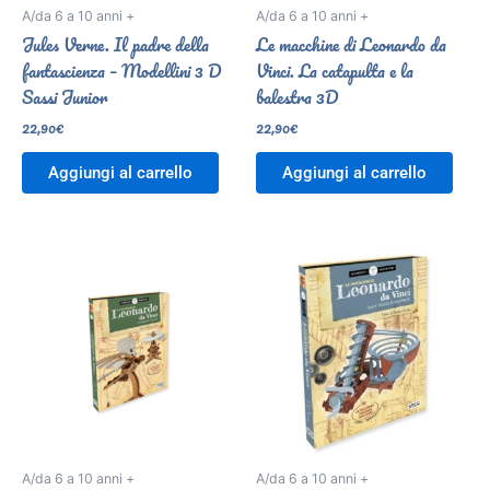
A/da 6 a 10 anni +
A/da 6 a 10 anni +
Jules Verne. Il padre della
Le macchine di Leonardo da
fantascienza – Modellini 3 D
Vinci. La catapulta e la
Sassi Junior
balestra 3D
22,90
€
22,90
€
Aggiungi al carrello
Aggiungi al carrello
A/da 6 a 10 anni +
A/da 6 a 10 anni +