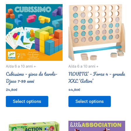
A/da 6 a 10 anni +
A/da 6 a 10 anni +
Cubissimo – gioco da tavolo-
NOVITA’ – Forza 4 – grande
Djeco 7-99 anni
XXL ‘Active’
24,90
€
44,90
€
Select options
Select options