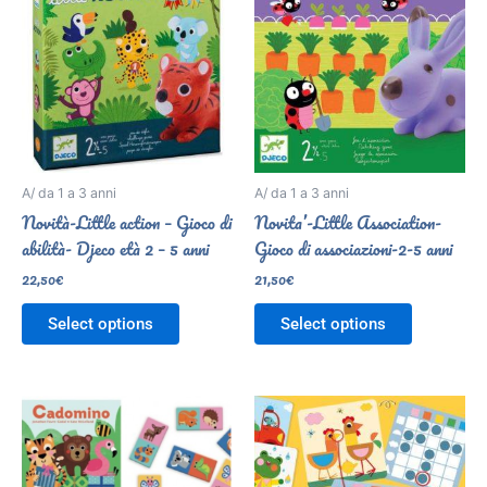
A/ da 1 a 3 anni
A/ da 1 a 3 anni
Novità-Little action – Gioco di
Novita’-Little Association-
abilità- Djeco età 2 – 5 anni
Gioco di associazioni-2-5 anni
22,50
€
21,50
€
Select options
Select options