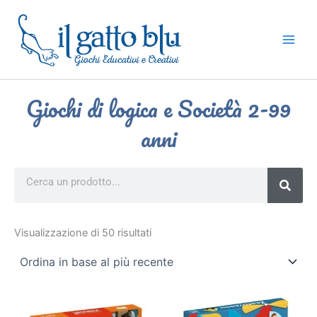
Vai
al
contenuto
Giochi di logica e Società 2-99
anni
Search
Ordina
in
Visualizzazione di 50 risultati
base
al
più
recente