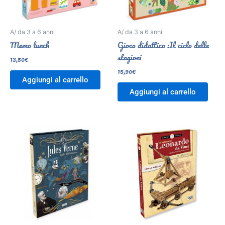
A/ da 3 a 6 anni
A/ da 3 a 6 anni
Memo lunch
Gioco didattico :Il ciclo delle
stagioni
13,50
€
15,90
€
Aggiungi al carrello
Aggiungi al carrello