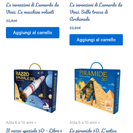
Le invenzioni di Leonardo da
Le invenzioni di Leonardo da
Vinci. Le macchine volanti
Vinci. Sulle tracce di
Archimede
22,90
€
22,90
€
Aggiungi al carrello
Aggiungi al carrello
A/da 6 a 10 anni +
A/da 6 a 10 anni +
Il razzo spaziale 3D – Libro+
La piramide 3D. L’antico