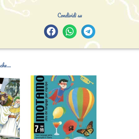
Condividi su
che...