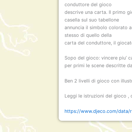
conduttore del gioco
descrive una carta. Il primo g
casella sul suo tabellone
annuncia il simbolo colorato as
stesso di quello della
carta del conduttore, il giocat
Sopo del gioco: vincere piu’ c
per primi le scene descritte d
Ben 2 livelli di gioco con illust
Leggi le istruzioni del gioco , c
https://www.djeco.com/data/