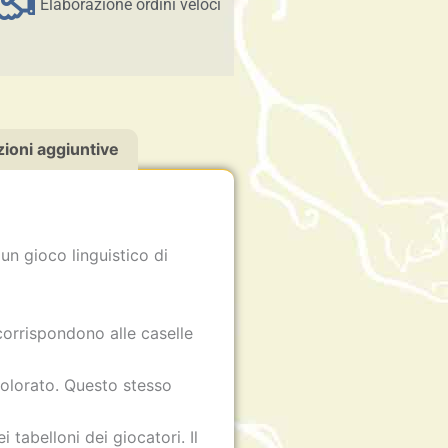
Elaborazione ordini veloci
ioni aggiuntive
 un gioco linguistico di
 corrispondono alle caselle
colorato. Questo stesso
 tabelloni dei giocatori. Il