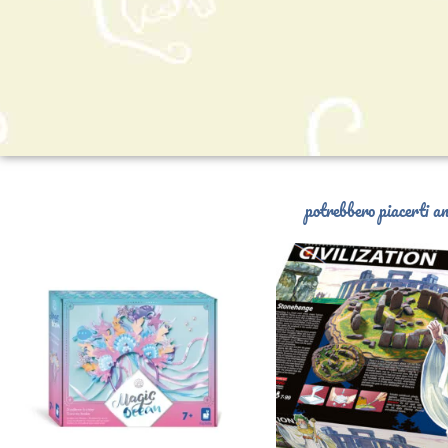
potrebbero piacerti an