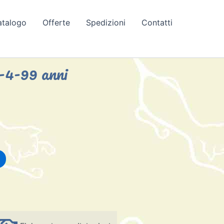
atalogo
Offerte
Spedizioni
Contatti
o-4-99 anni