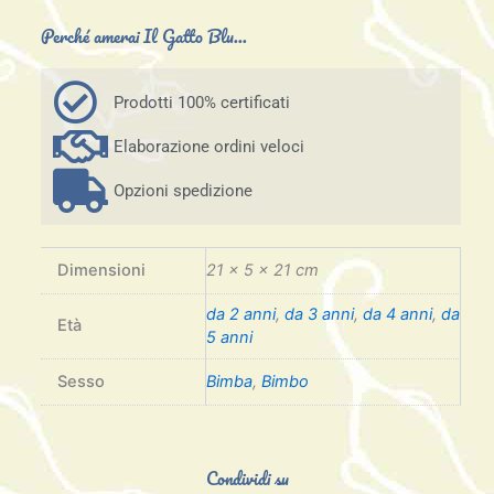
Perché amerai Il Gatto Blu...
Prodotti 100% certificati
Elaborazione ordini veloci
Opzioni spedizione
Dimensioni
21 × 5 × 21 cm
da 2 anni
,
da 3 anni
,
da 4 anni
,
da
Età
5 anni
Sesso
Bimba
,
Bimbo
Condividi su