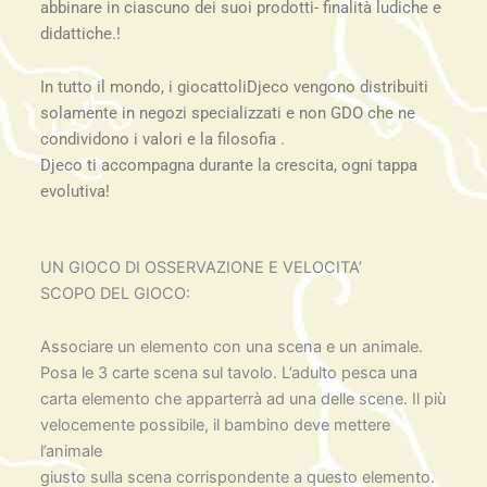
abbinare in ciascuno dei suoi prodotti- finalità ludiche e
didattiche.!
In tutto il mondo, i giocattoliDjeco vengono distribuiti
solamente in negozi specializzati e non GDO che ne
condividono i valori e la filosofia .
Djeco ti accompagna durante la crescita, ogni tappa
evolutiva!
UN GIOCO DI OSSERVAZIONE E VELOCITA’
SCOPO DEL GIOCO:
Associare un elemento con una scena e un animale.
Posa le 3 carte scena sul tavolo. L’adulto pesca una
carta elemento che apparterrà ad una delle scene. Il più
velocemente possibile, il bambino deve mettere
l’animale
giusto sulla scena corrispondente a questo elemento.