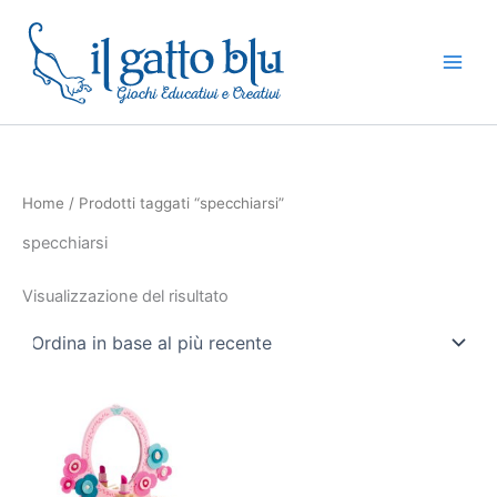
Vai
al
contenuto
Home
/ Prodotti taggati “specchiarsi”
specchiarsi
Visualizzazione del risultato