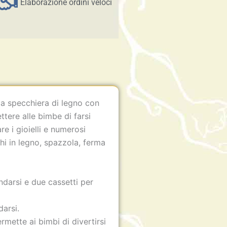
Elaborazione ordini veloci
ca specchiera di legno con
tere alle bimbe di farsi
re i gioielli e numerosi
chi in legno, spazzola, ferma
darsi e due cassetti per
arsi.
mette ai bimbi di divertirsi