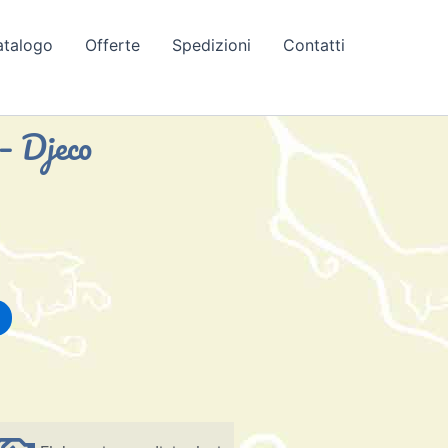
atalogo
Offerte
Spedizioni
Contatti
 – Djeco