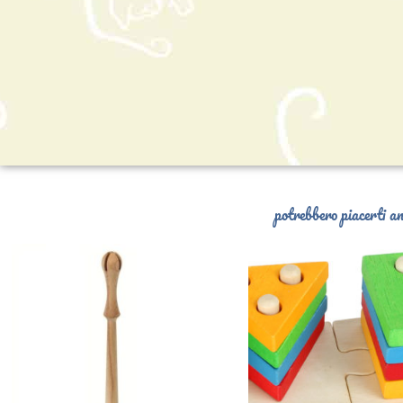
potrebbero piacerti an