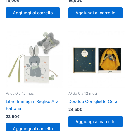
16,90
€
16,90
€
Aggiungi al carrello
Aggiungi al carrello
A/ da 0 a 12 mesi
A/ da 0 a 12 mesi
Libro Immagini Regliss Alla
Doudou Coniglietto Ocra
Fattoria
24,50
€
22,90
€
Aggiungi al carrello
Aggiungi al carrello