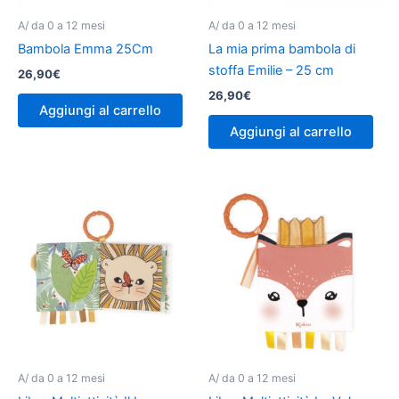
A/ da 0 a 12 mesi
A/ da 0 a 12 mesi
Bambola Emma 25Cm
La mia prima bambola di
stoffa Emilie – 25 cm
26,90
€
26,90
€
Aggiungi al carrello
Aggiungi al carrello
A/ da 0 a 12 mesi
A/ da 0 a 12 mesi