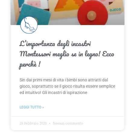
L’importanza degli incastri
Montessori meglio se in legno! Ecco
perchè !
Sin dai primi mesi di vita i bimbi sono attratti dal
gioco, soprattutto se il gioco risulta essere semplice
ed intuitivo! Gli incastri di ispirazione
LEGGI TUTTO »
28 Febbraio 2020
Nessun commento