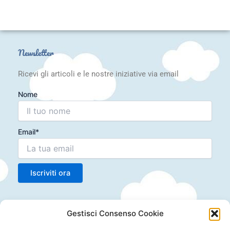
Newsletter
Ricevi gli articoli e le nostre iniziative via email
Nome
Email*
Articoli recenti
Gestisci Consenso Cookie
Laboratorio Montessori 10-24 mesi: Scoperta e