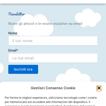
Newsletter
Ricevi gli articoli e le nostre iniziative via email
Nome
Email*
Articoli recenti
Gestisci Consenso Cookie
Laboratorio Montessori 10-24 mesi: Scoperta e
Crescita
Per fornire le migliori esperienze, utilizziamo tecnologie come i cookie
” Musicando “Laboratorio di Musicoterapia da 6
per memorizzare e/o accedere alle informazioni del dispositivo. Il