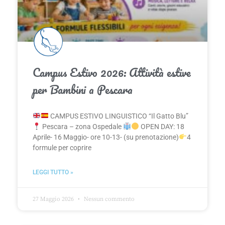
Campus Estivo 2026: Attività estive
per Bambini a Pescara
CAMPUS ESTIVO LINGUISTICO “Il Gatto Blu”
Pescara – zona Ospedale
OPEN DAY: 18
Aprile- 16 Maggio- ore 10-13- (su prenotazione)
4
formule per coprire
LEGGI TUTTO »
27 Maggio 2026
Nessun commento