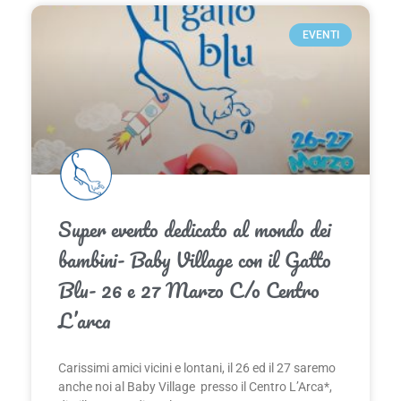
EVENTI
Super evento dedicato al mondo dei
bambini- Baby Village con il Gatto
Blu- 26 e 27 Marzo C/o Centro
L’arca
Carissimi amici vicini e lontani, il 26 ed il 27 saremo
anche noi al Baby Village presso il Centro L’Arca*,