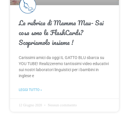
La rubrica di Mamma Mau- Sai
cosa sono le FlashCards?
Scopriamolo insieme !
Carissimi amici da oggi IL GATTO BLU sbarca su
YOU TUBE! Realizzeremo tantissimi video educativi
sui nostri laboratori linguistici per i bambini in
inglese e
LEGGI TUTTO »
12 Giugno 2020
Nessun commento