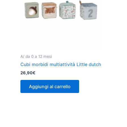
A/ da 0 a 12 mesi
Cubi morbidi multiattività Little dutch
26,90
€
Aggiungi al carrello