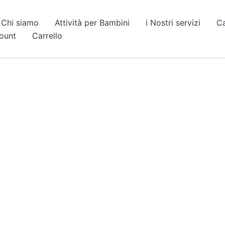
Chi siamo
Attività per Bambini
i Nostri servizi
C
count
Carrello