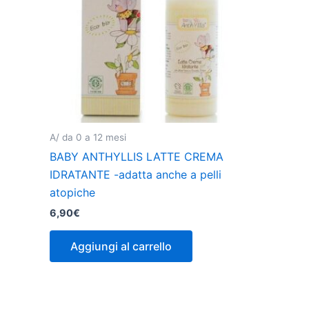
A/ da 0 a 12 mesi
BABY ANTHYLLIS LATTE CREMA
IDRATANTE -adatta anche a pelli
atopiche
6,90
€
Aggiungi al carrello