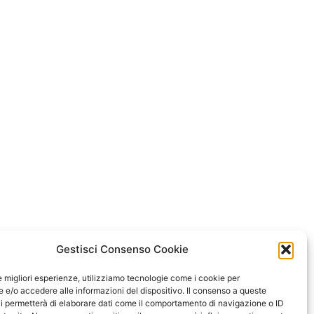
Gestisci Consenso Cookie
le migliori esperienze, utilizziamo tecnologie come i cookie per
e/o accedere alle informazioni del dispositivo. Il consenso a queste
i permetterà di elaborare dati come il comportamento di navigazione o ID