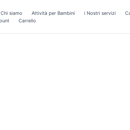
Chi siamo
Attività per Bambini
i Nostri servizi
C
count
Carrello