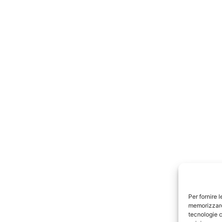
Per fornire 
memorizzare 
tecnologie c