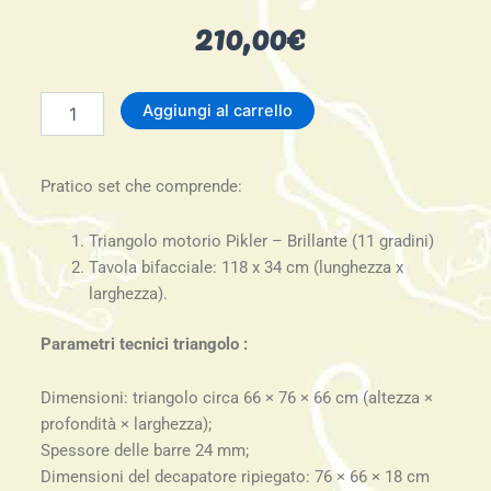
210,00
€
Triangolo
Aggiungi al carrello
Pikler+rampa
quantità
Pratico set che comprende:
Triangolo motorio Pikler – Brillante (11 gradini)
Tavola bifacciale: 118 x 34 cm (lunghezza x
larghezza).
Parametri tecnici triangolo :
Dimensioni: triangolo circa 66 × 76 × 66 cm (altezza ×
profondità × larghezza);
Spessore delle barre 24 mm;
Dimensioni del decapatore ripiegato: 76 × 66 × 18 cm