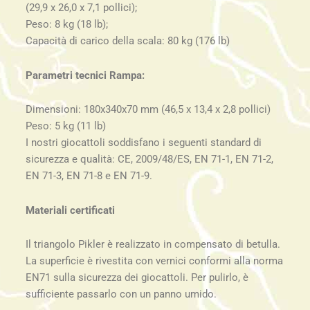
(29,9 x 26,0 x 7,1 pollici);
Peso: 8 kg (18 lb);
Capacità di carico della scala: 80 kg (176 lb)
Parametri tecnici Rampa:
Dimensioni: 180x340x70 mm (46,5 x 13,4 x 2,8 pollici)
Peso: 5 kg (11 lb)
I nostri giocattoli soddisfano i seguenti standard di
sicurezza e qualità: CE, 2009/48/ES, EN 71-1, EN 71-2,
EN 71-3, EN 71-8 e EN 71-9.
Materiali certificati
Il triangolo Pikler è realizzato in compensato di betulla.
La superficie è rivestita con vernici conformi alla norma
EN71 sulla sicurezza dei giocattoli. Per pulirlo, è
sufficiente passarlo con un panno umido.