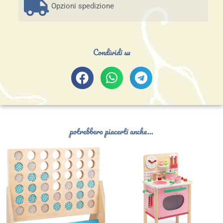
Opzioni spedizione
Condividi su
potrebbero piacerti anche...