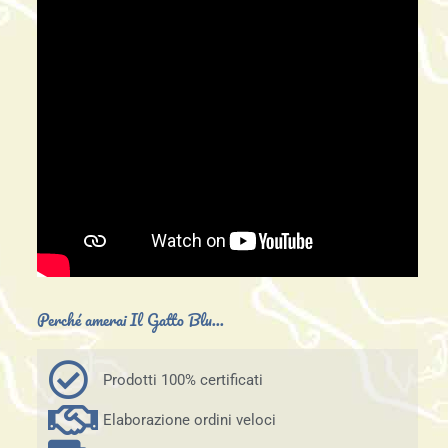
Perché amerai Il Gatto Blu...
Prodotti 100% certificati
Elaborazione ordini veloci