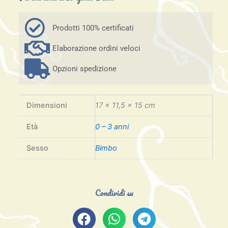
Prodotti 100% certificati
Elaborazione ordini veloci
Opzioni spedizione
Dimensioni
17 × 11,5 × 15 cm
Età
0 – 3 anni
Sesso
Bimbo
Condividi su