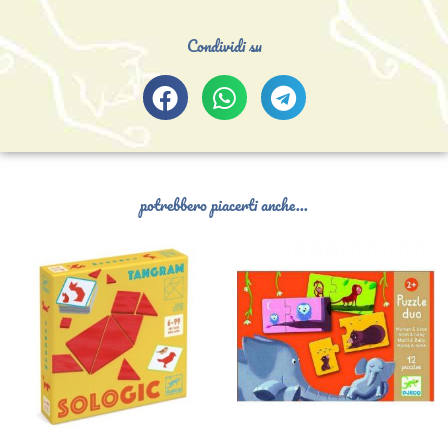
Condividi su
potrebbero piacerti anche...