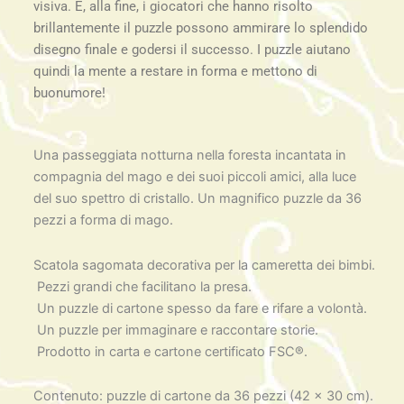
visiva. E, alla fine, i giocatori che hanno risolto
brillantemente il puzzle possono ammirare lo splendido
disegno finale e godersi il successo. I puzzle aiutano
quindi la mente a restare in forma e mettono di
buonumore!
Una passeggiata notturna nella foresta incantata in
compagnia del mago e dei suoi piccoli amici, alla luce
del suo spettro di cristallo. Un magnifico puzzle da 36
pezzi a forma di mago.
Scatola sagomata decorativa per la cameretta dei bimbi.
Pezzi grandi che facilitano la presa.
Un puzzle di cartone spesso da fare e rifare a volontà.
Un puzzle per immaginare e raccontare storie.
Prodotto in carta e cartone certificato FSC®.
Contenuto: puzzle di cartone da 36 pezzi (42 x 30 cm).