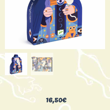
16,50
€