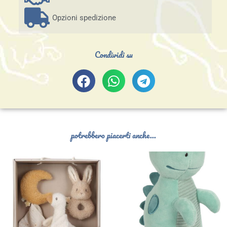
Opzioni spedizione
Condividi su
potrebbero piacerti anche...