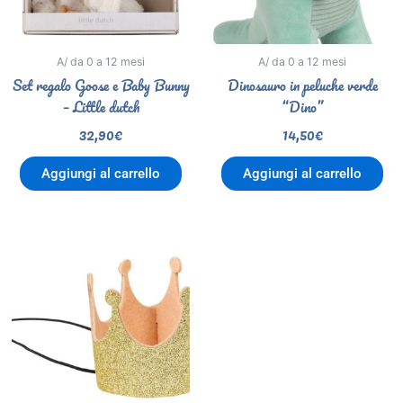
A/ da 0 a 12 mesi
A/ da 0 a 12 mesi
Set regalo Goose e Baby Bunny
Dinosauro in peluche verde
– Little dutch
“Dino”
32,90
€
14,50
€
Aggiungi al carrello
Aggiungi al carrello