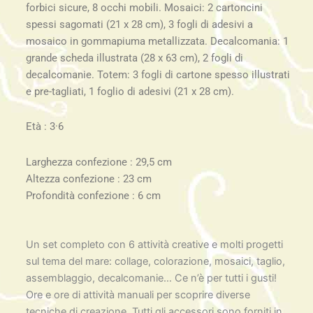
forbici sicure, 8 occhi mobili. Mosaici: 2 cartoncini
spessi sagomati (21 x 28 cm), 3 fogli di adesivi a
mosaico in gommapiuma metallizzata. Decalcomania: 1
grande scheda illustrata (28 x 63 cm), 2 fogli di
decalcomanie. Totem: 3 fogli di cartone spesso illustrati
e pre-tagliati, 1 foglio di adesivi (21 x 28 cm).
Età : 3·6
Larghezza confezione : 29,5 cm
Altezza confezione : 23 cm
Profondità confezione : 6 cm
Un set completo con 6 attività creative e molti progetti
sul tema del mare: collage, colorazione, mosaici, taglio,
assemblaggio, decalcomanie… Ce n’è per tutti i gusti!
Ore e ore di attività manuali per scoprire diverse
tecniche di creazione. Tutti gli accessori sono forniti in