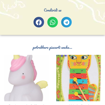
Condividi su
potrebbero piacerti anche...