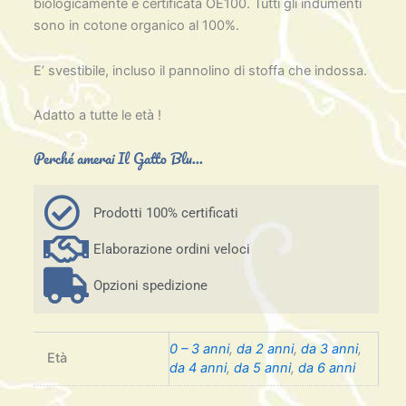
biologicamente e certificata OE100. Tutti gli indumenti
sono in cotone organico al 100%.
E’ svestibile, incluso il pannolino di stoffa che indossa.
Adatto a tutte le età !
Perché amerai Il Gatto Blu...
Prodotti 100% certificati
Elaborazione ordini veloci
Opzioni spedizione
0 – 3 anni
,
da 2 anni
,
da 3 anni
,
Età
da 4 anni
,
da 5 anni
,
da 6 anni