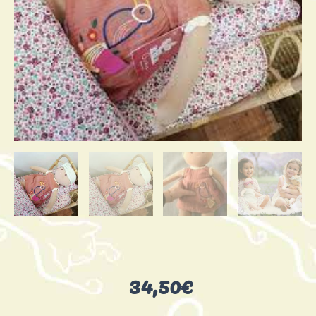
34,50
€