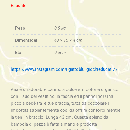
Esaurito
Peso
0.5 kg
Dimensioni
43 × 15 × 4 cm
Età
0 anni
https://www.instagram.com/ilgattoblu_giochieducativi/
Aria è un’adorabile bambola dolce e in cotone organico,
con il suo bel vestitino, la fascia ed il pannolino! Una
piccola bebè tra le tue braccia, tutta da coccolare !
Imbottita sapientemente cosi da offrire conforto mentre
la tieni in braccio. Lunga 43 cm. Questa splendida
bambola di pezza è fatta a mano e prodotta