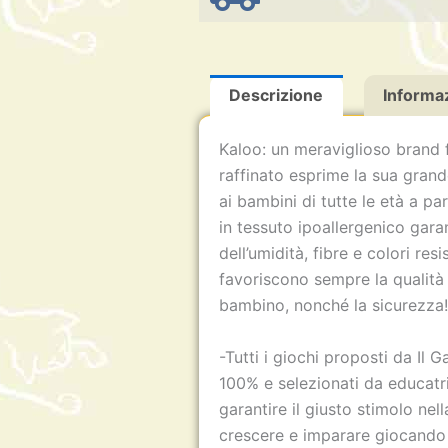
Descrizione
Informaz
Kaloo: un meraviglioso brand 
raffinato esprime la sua grand
ai bambini di tutte le età a par
in tessuto ipoallergenico gar
dell’umidità, fibre e colori resis
favoriscono sempre la qualità 
bambino, nonché la sicurezza
-Tutti i giochi proposti da Il G
100% e selezionati da educatric
garantire il giusto stimolo nell
crescere e imparare giocando 