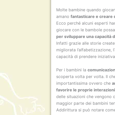
Molte bambine quando giocan
amano
fantasticare e creare 
Ecco perché alcuni esperti h
giocare con le bambole possa
per sviluppare una capacità d
Infatti grazie alle storie crea
migliorata l’alfabetizzazione, 
capacità di prendere iniziativa
Per i bambini la
comunicazio
scoperta volta per volta. Il c
importantissima ovvero che
a
favorire le proprie interazioni
delle situazioni che vengono 
maggior parte dei bambini te
Addirittura si può notare com