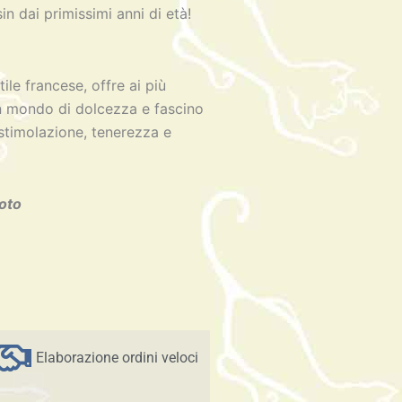
in dai primissimi anni di età!
tile francese, offre ai più
un mondo di dolcezza e fascino
 stimolazione, tenerezza e
foto
Elaborazione ordini veloci