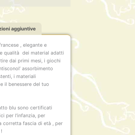
ioni aggiuntive
francese , elegante e
e qualità dei material adatti
tire dai primi mesi, i giochi
antisconol’ assorbimento
tenti, i materiali
e il benessere del tuo
!
atto blu sono certificati
i per l’infanzia, per
a corretta fascia di età , per
!