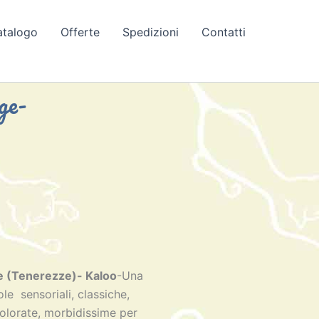
atalogo
Offerte
Spedizioni
Contatti
ge-
e (Tenerezze)- Kaloo
-Una
le sensoriali, classiche,
colorate, morbidissime per