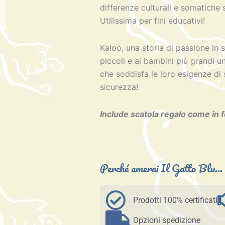
differenze culturali e somatiche s
Utilissima per fini educativi!
Kaloo, una storia di passione in s
piccoli e ai bambini più grandi 
che soddisfa le loro esigenze di
sicurezza!
Include scatola regalo come in 
Perché amerai Il Gatto Blu...
Prodotti 100% certificati
Opzioni spedizione