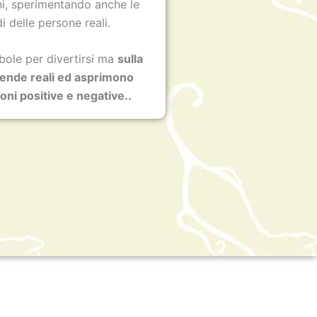
ni, sperimentando anche le
i delle persone reali.
bole per divertirsi ma
sulla
cende reali ed asprimono
oni positive e negative..