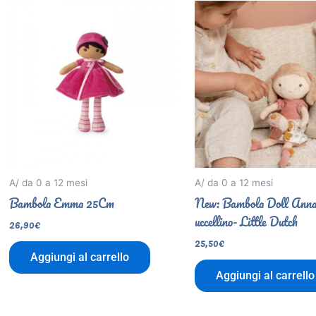
A/ da 0 a 12 mesi
A/ da 0 a 12 mesi
Bambola Emma 25Cm
New: Bambola Doll Anna
uccellino- Little Dutch
26,90
€
25,50
€
Aggiungi al carrello
Aggiungi al carrello