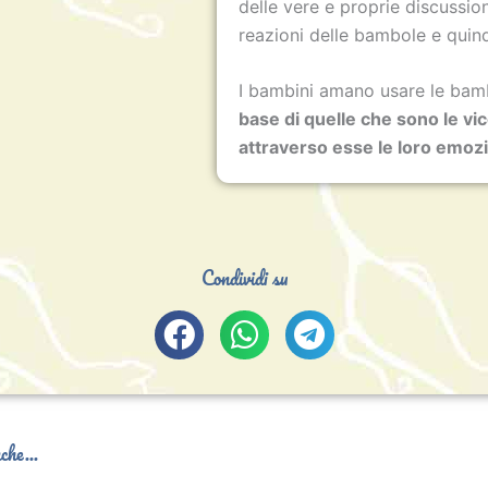
delle vere e proprie discussio
reazioni delle bambole e quind
I bambini amano usare le bam
base di quelle che sono le vi
attraverso esse le loro emozi
Condividi su
che...