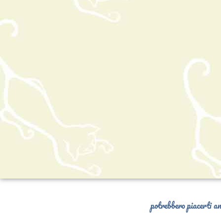
potrebbero piacerti an