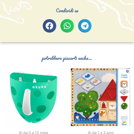
Condividi su
potrebbero piacerti anche...
A/ da 0 a 12 mesi
A/ da 1 a 3 anni