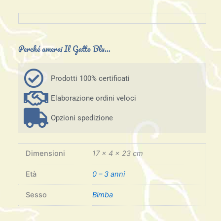
Perché amerai Il Gatto Blu...
Prodotti 100% certificati
Elaborazione ordini veloci
Opzioni spedizione
Dimensioni
17 × 4 × 23 cm
Età
0 – 3 anni
Sesso
Bimba