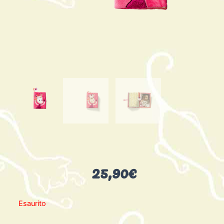
25,90
€
Esaurito