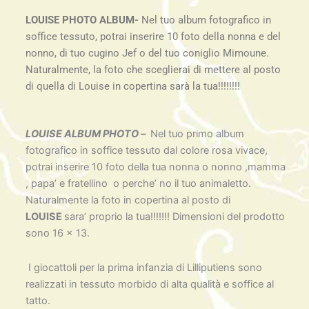
LOUISE PHOTO ALBUM-
Nel tuo album fotografico in
soffice tessuto, potrai inserire 10 foto della nonna e del
nonno, di tuo cugino Jef o del tuo coniglio Mimoune.
Naturalmente, la foto che sceglierai di mettere al posto
di quella di Louise in copertina sarà la tua!!!!!!!!
LOUISE ALBUM PHOTO
–
Nel tuo primo album
fotografico in soffice tessuto dal colore rosa vivace,
potrai inserire 10 foto della tua nonna o nonno ,mamma
, papa’ e fratellino o perche’ no il tuo animaletto.
Naturalmente la foto in copertina al posto di
LOUISE
sara’ proprio la tua!!!!!!! Dimensioni del prodotto
sono 16 x 13.
I giocattoli per la prima infanzia di Lilliputiens sono
realizzati in tessuto morbido di alta qualità e soffice al
tatto.