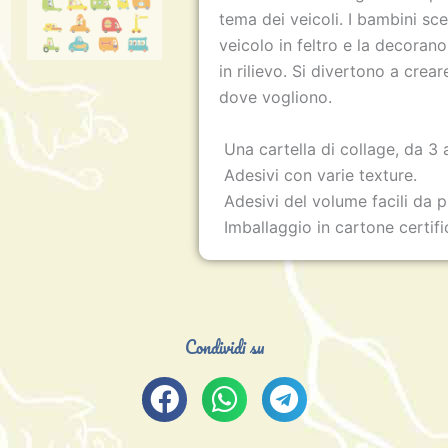
tema dei veicoli. I bambini s
veicolo in feltro e la decoran
in rilievo. Si divertono a crear
dove vogliono.
Una cartella di collage, da 3 
Adesivi con varie texture.
Adesivi del volume facili da 
Imballaggio in cartone certif
Condividi su