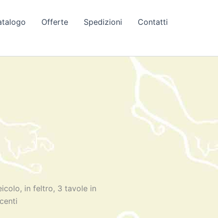
atalogo
Offerte
Spedizioni
Contatti
colo, in feltro, 3 tavole in
centi