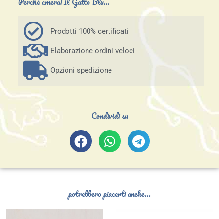
Perché amerai Il Gatto Blu...
Prodotti 100% certificati
Elaborazione ordini veloci
Opzioni spedizione
Condividi su
potrebbero piacerti anche...