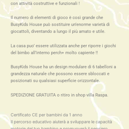
con attività costruttive e funzionali !
Il numero di elementi di gioco è così grande che
BusyKids House può sostituire un’enorme varietà di
giocattoli, diventando a lungo il più amato e utile.
La casa puo’ essere utilizzata anche per riporre i giochi
del bimbo all’interno perch+ molto capiente !!
BusyKids House ha un design modulare di 6 tabelloni a
grandezza naturale che possono essere sbloccati e
posizionati su qualsiasi superficie orizzontale.
SPEDIZIONE GRATUITA o ritiro in shop villa Raspa.
Certificato CE per bambini da 1 anno
Il percorso educativo aiuterà a sviluppare le capacità
motorie del tuo bambino e promuoverà il pensiero