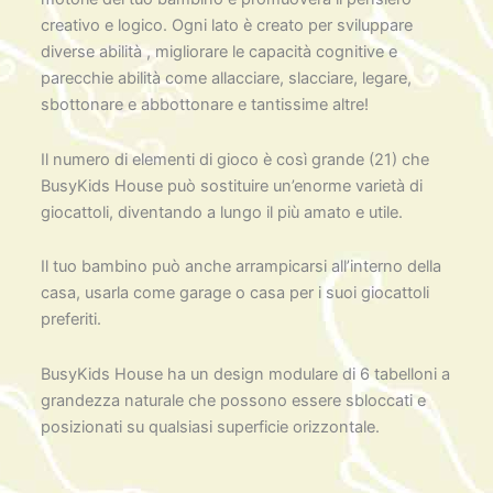
creativo e logico. Ogni lato è creato per sviluppare
diverse abilità , migliorare le capacità cognitive e
parecchie abilità come allacciare, slacciare, legare,
sbottonare e abbottonare e tantissime altre!
Il numero di elementi di gioco è così grande (21) che
BusyKids House può sostituire un’enorme varietà di
giocattoli, diventando a lungo il più amato e utile.
Il tuo bambino può anche arrampicarsi all’interno della
casa, usarla come garage o casa per i suoi giocattoli
preferiti.
BusyKids House ha un design modulare di 6 tabelloni a
grandezza naturale che possono essere sbloccati e
posizionati su qualsiasi superficie orizzontale.