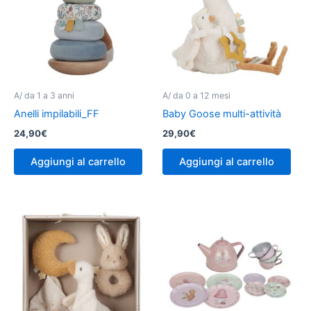
A/ da 1 a 3 anni
A/ da 0 a 12 mesi
Anelli impilabili_FF
Baby Goose multi-attività
24,90
€
29,90
€
Aggiungi al carrello
Aggiungi al carrello