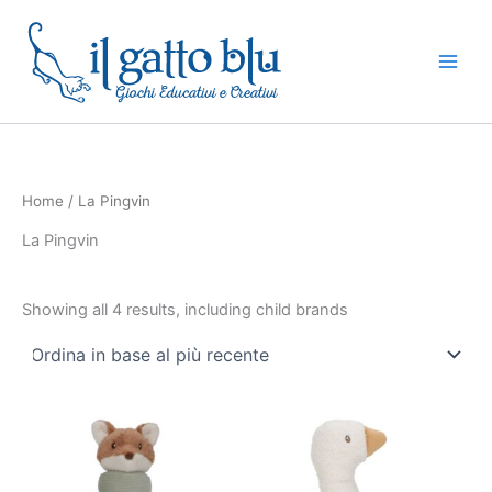
Vai
al
contenuto
Home
/ La Pingvin
La Pingvin
Showing all 4 results, including child brands