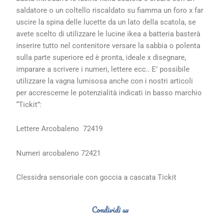
saldatore o un coltello riscaldato su fiamma un foro x far
uscire la spina delle lucette da un lato della scatola, se
avete scelto di utilizzare le lucine ikea a batteria basterà
inserire tutto nel contenitore versare la sabbia o polenta
sulla parte superiore ed è pronta, ideale x disegnare,
imparare a scrivere i numeri, lettere ecc.. E’ possibile
utilizzare la vagna lumisosa anche con i nostri articoli
per accrescerne le potenzialità indicati in basso marchio
“Tickit”:
Lettere Arcobaleno 72419
Numeri arcobaleno 72421
Clessidra sensoriale con goccia a cascata Tickit
Condividi su