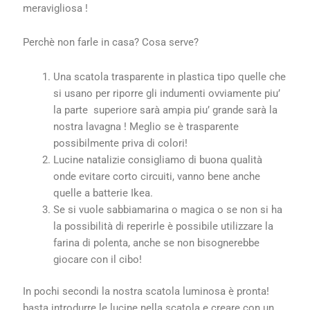
meravigliosa !
Perchè non farle in casa? Cosa serve?
Una scatola trasparente in plastica tipo quelle che
si usano per riporre gli indumenti ovviamente piu’
la parte superiore sarà ampia piu’ grande sarà la
nostra lavagna ! Meglio se è trasparente
possibilmente priva di colori!
Lucine natalizie consigliamo di buona qualità
onde evitare corto circuiti, vanno bene anche
quelle a batterie Ikea.
Se si vuole sabbiamarina o magica o se non si ha
la possibilità di reperirle è possibile utilizzare la
farina di polenta, anche se non bisognerebbe
giocare con il cibo!
In pochi secondi la nostra scatola luminosa è pronta!
basta introdurre le lucine nella scatola e creare con un