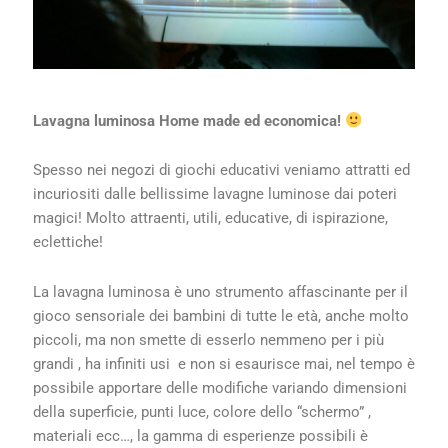
Lavagna luminosa Home made ed economica!
Spesso nei negozi di giochi educativi veniamo attratti ed
incuriositi dalle bellissime lavagne luminose dai poteri
magici! Molto attraenti, utili, educative, di ispirazione,
eclettiche!
La lavagna luminosa è uno strumento affascinante per il
gioco sensoriale dei bambini di tutte le età, anche molto
piccoli, ma non smette di esserlo nemmeno per i più
grandi , ha infiniti usi e non si esaurisce mai, nel tempo è
possibile apportare delle modifiche variando dimensioni
della superficie, punti luce, colore dello “schermo” ,
materiali ecc…, la gamma di esperienze possibili è