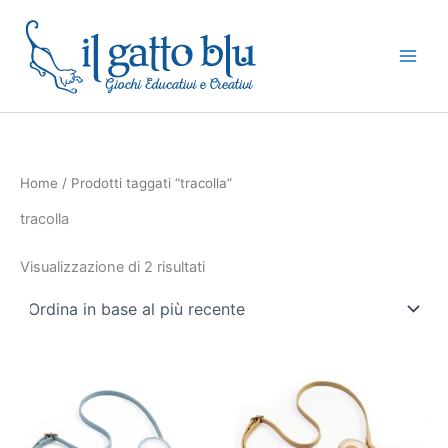
Ordina
Vai
in
base
al
al
contenuto
più
recente
Home
/ Prodotti taggati “tracolla”
tracolla
Visualizzazione di 2 risultati