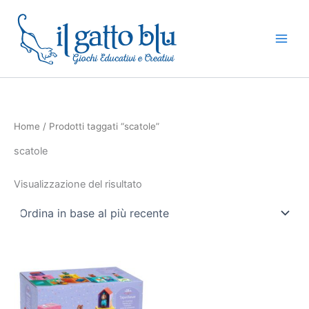
Vai
al
contenuto
Home
/ Prodotti taggati “scatole”
scatole
Visualizzazione del risultato