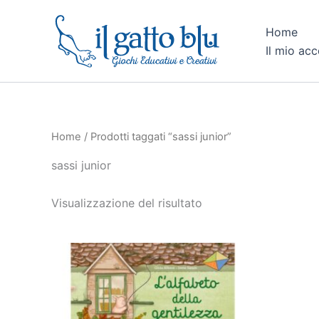
Vai
al
Home
contenuto
Il mio ac
Home
/ Prodotti taggati “sassi junior”
sassi junior
Visualizzazione del risultato