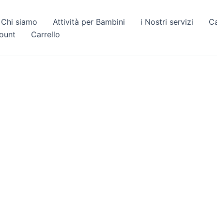
Chi siamo
Attività per Bambini
i Nostri servizi
C
count
Carrello