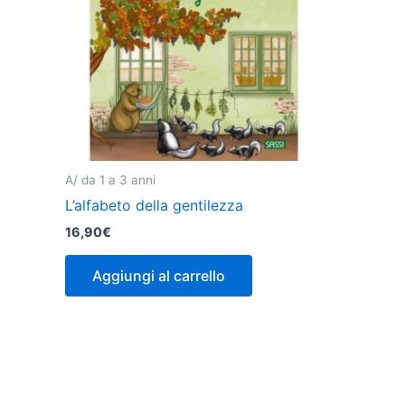
A/ da 1 a 3 anni
L’alfabeto della gentilezza
16,90
€
Aggiungi al carrello