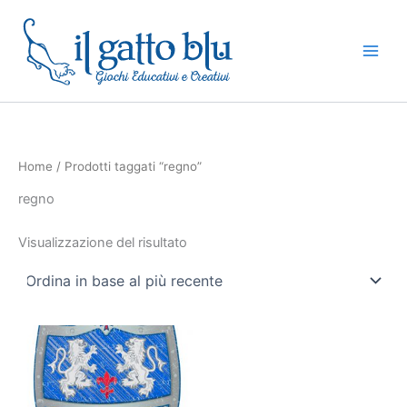
Vai
al
contenuto
Home
/ Prodotti taggati “regno”
regno
Visualizzazione del risultato