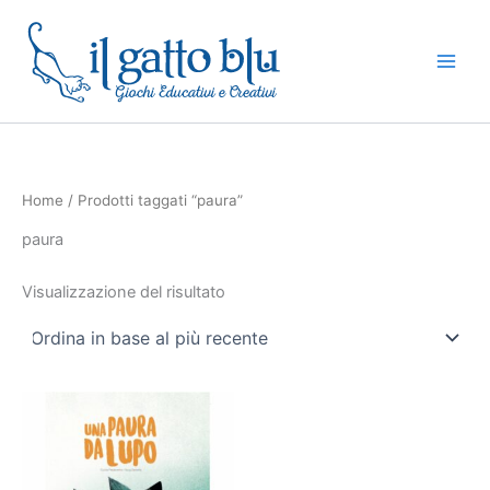
Vai
al
contenuto
Home
/ Prodotti taggati “paura”
paura
Visualizzazione del risultato