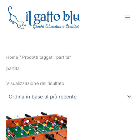
Vai
al
contenuto
Home
/ Prodotti taggati “partita”
partita
Visualizzazione del risultato