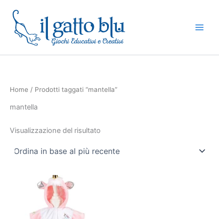
Vai
al
contenuto
Home
/ Prodotti taggati “mantella”
mantella
Visualizzazione del risultato