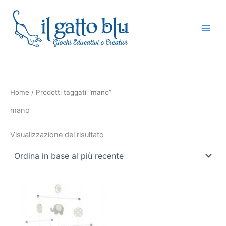
Vai
al
contenuto
Home
/ Prodotti taggati “mano”
mano
Visualizzazione del risultato