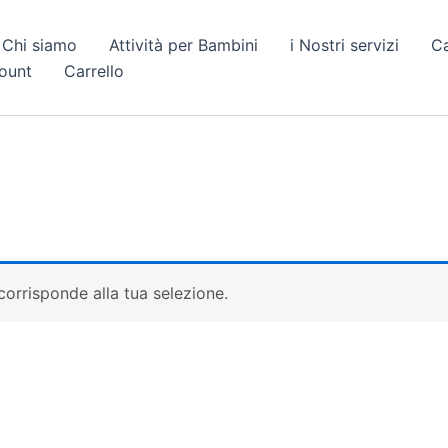
Chi siamo
Attività per Bambini
i Nostri servizi
C
count
Carrello
orrisponde alla tua selezione.