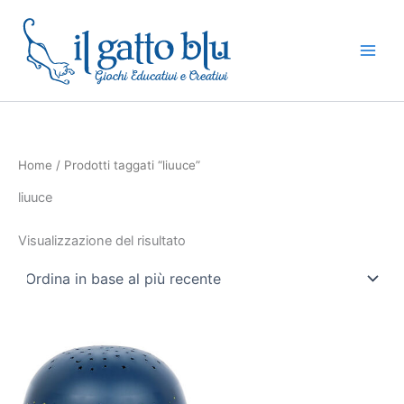
Vai
al
contenuto
Home
/ Prodotti taggati “liuuce”
liuuce
Visualizzazione del risultato