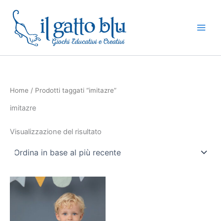
Vai
al
contenuto
Home
/ Prodotti taggati “imitazre”
imitazre
Visualizzazione del risultato