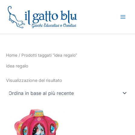
Vai
al
contenuto
Home
/ Prodotti taggati “idea regalo”
idea regalo
Visualizzazione del risultato